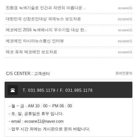
친환경 녹색기술로 인간과 자연의 아름다운 ..
ecoane11
대한민국 신창조인대상 국제뉴스 보도자료
ecoane11
에코에인 2016 녹색에너지 우수기업 대상 한..
ecoane11
에코에인 아시아뉴스통신 인터뷰
ecoane11
에코 퓨쳐 에코에인 보도자료
ecoane11
C/S CENTER : 고객센터
온라인문의
T. 031.985.1179 / F. 031.985.1178
- 월 ~ 금 : AM 10 : 00 ~ PM 06 : 00
- 토, 일, 공휴일은 휴무 입니다.
- email : ecoane11@naver.com
- 업무 시간 외에는 게시판으로 문의 바랍니다.