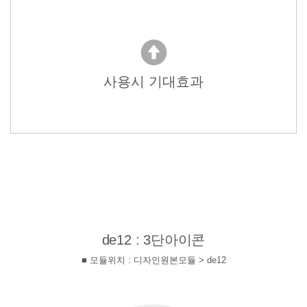
사용시 기대효과
de12 : 3단아이콘
■ 모듈위치 : 디자인원본모듈 > de12