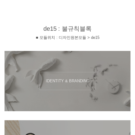
de15 : 불규칙블록
■ 모듈위치 : 디자인원본모듈 > de15
IDENTITY & BRANDING