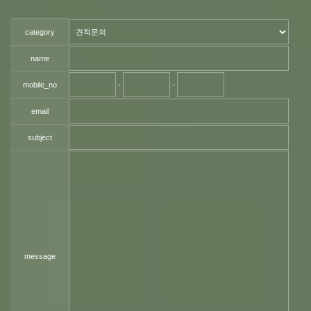
category
name
mobile_no
-
-
email
subject
message