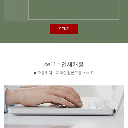
SEND
de11 : 인재채용
■ 모듈위치 : 디자인원본모듈 > de11