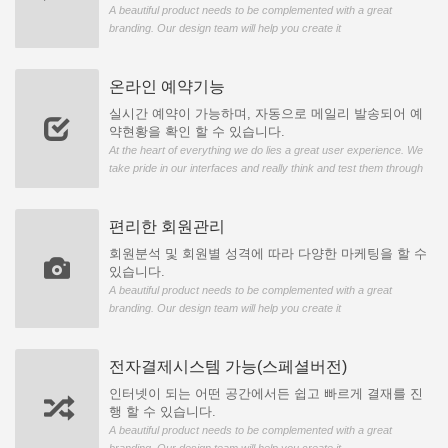
A beautiful product needs to be complemented with a great
branding. Our design team will help you create it
온라인 예약기능
실시간 예약이 가능하며, 자동으로 메일리 발송되어 예
약현황을 확인 할 수 있습니다.
At the heart of everything we do lies a great user experience. We
take pride in our interfaces and really think and test them through
편리한 회원관리
회원분석 및 회원별 성격에 따라 다양한 마케팅을 할 수
있습니다.
A beautiful product needs to be complemented with a great
branding. Our design team will help you create it
전자결제시스템 가능(스페셜버전)
인터넷이 되는 어떤 공간에서든 쉽고 빠르게 결재를 진
행 할 수 있습니다.
A beautiful product needs to be complemented with a great