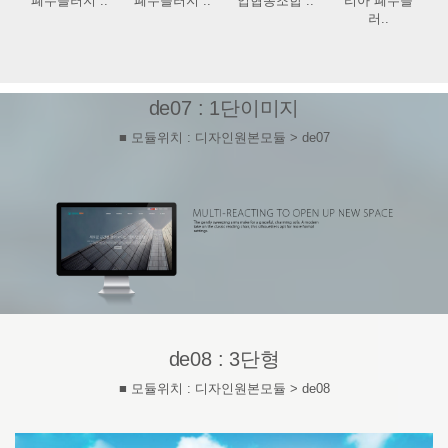
폐수슬러지 ..
폐수슬러지 ..
업협동조합 ..
리아 폐수슬
러..
de07 : 1단이미지
■ 모듈위치 : 디자인원본모듈 > de07
de08 : 3단형
■ 모듈위치 : 디자인원본모듈 > de08