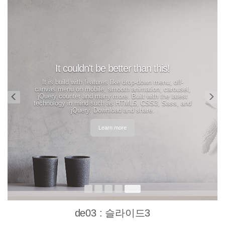
Previous
Ne
de03 : 슬라이드3