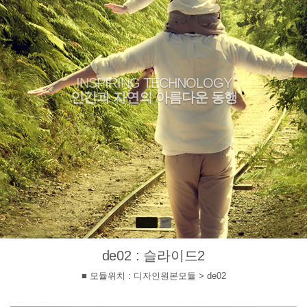
INSPIRING TECHNOLOGY
인간과 자연의 아름다운 동행
de02 : 슬라이드2
■ 모듈위치 : 디자인원본모듈 > de02