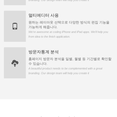
branding. Our design team will help you create it
멀티에디터 사용
원하는 레이아웃 선택으로 다양한 방식의 편집 기능을
가능하게 해줍니다.
We're awesome at coding iPhone and iPad apps. We'll help you
from idea to the finish application.
방문자통계 분석
홈페이지 방문자 분석을 일별, 월별 등 기간별로 확인할
수 있습니다.
A beautiful product needs to be complemented with a great
branding. Our design team will help you create it