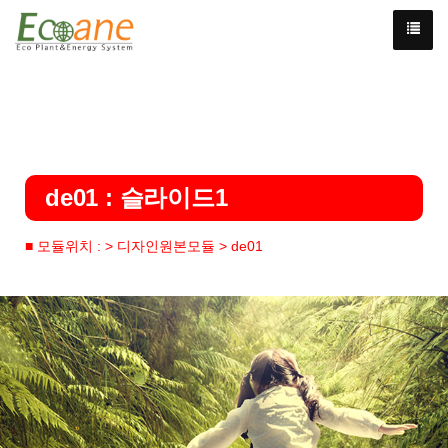
de01 : 슬라이드1
■ 모듈위치 : > 디자인원본모듈 > de01