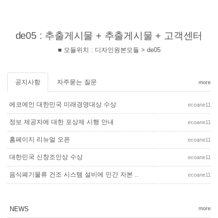
de05 : 추출게시물 + 추출게시물 + 고객센터
■ 모듈위치 : 디자인원본모듈 > de05
공지사항
자주묻는 질문
more
에코에인 대한민국 미래경영대상 수상
ecoane11
정보 제공자에 대한 포상제 시행 안내
ecoane11
홈페이지 리뉴얼 오픈
ecoane11
대한민국 신창조인상 수상
ecoane11
음식폐기물류 건조 시스템 설비에 민간 자본 ..
ecoane11
NEWS
more