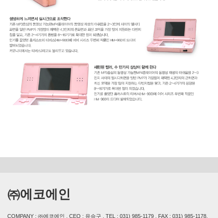
㈜에코에인
COMPANY : ㈜에코에인 , CEO : 유승구 , TEL : 031) 985-1179 , FAX : 031) 985-1178,