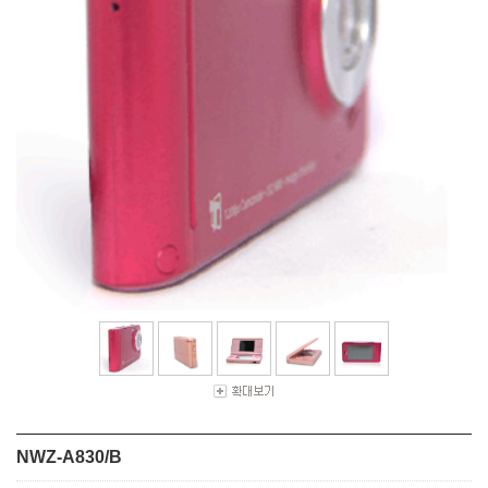
NWZ-A830/B