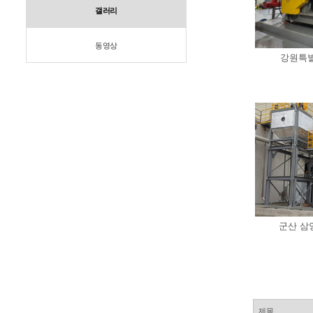
갤러리
동영상
강원특별
군산 삼