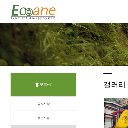
갤러리
홍보자료
공지사항
보도자료