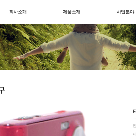
회사소개
제품소개
사업분야
구
E