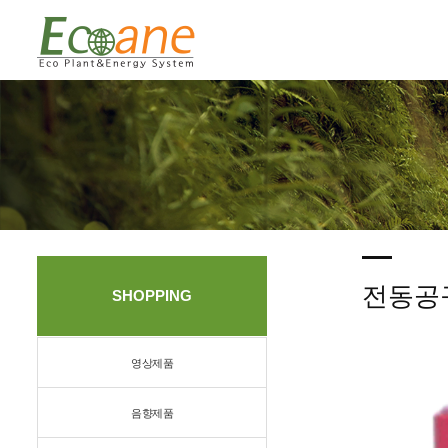
전동공
SHOPPING
영상제품
음향제품