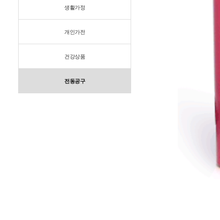
생활가정
개인가전
건강상품
전동공구