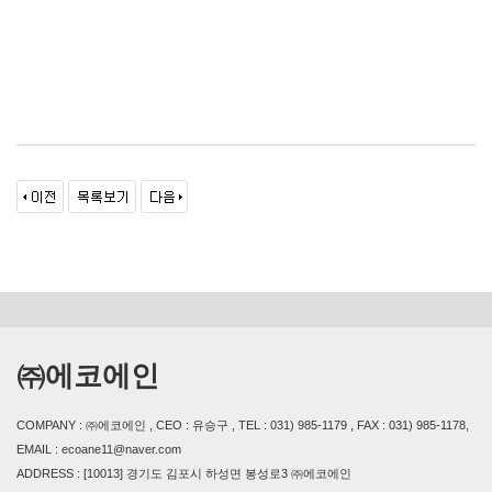
㈜에코에인
COMPANY : ㈜에코에인 , CEO : 유승구 , TEL : 031) 985-1179 , FAX : 031) 985-1178,
EMAIL : ecoane11@naver.com
ADDRESS : [10013] 경기도 김포시 하성면 봉성로3 ㈜에코에인