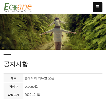
We have created a awesome theme
Far far away,behind the word mountains, far from the countries
공지사항
홈페이지 리뉴얼 오픈
제목
ecoane11
작성자
2020-12-18
작성일자